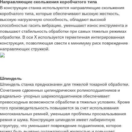
Направляющие скольжения коробчатого типа
В конструкции станка используются направляющие скольжения
коробчатого типа, которые обеспечивают высокую жесткость,
высокую нагрузочную способность, обладают высокой
способностью гасить вибрацию, уменьшают износ инструмента и
повышают стабильность обработки при самых тяжелых режимах
обработки. В оси X используется герметичная интегрированная
конструкция, позволяющая свести к минимуму риск повреждение
направляющих стружкой.
Шпиндель
Шпиндель станка предназначен для тяжелой токарной обработки.
Сочетание сдвоенных цилиндрических роликоподшипников и
радиально- упорных шарикоподшипников обеспечивает
превосходные возможности обработки в тяжелых условиях. Кроме
того производительность повышается за счет использования
многоканальных ремней, уменьшая проблемы проскальзывания
ремня и шума. Конструкция шпинделя имеет лабиринтную
структуру, что уменьшает повреждение подшипников, которое
может быть вызвано охлаждающей жидкостью и повышает