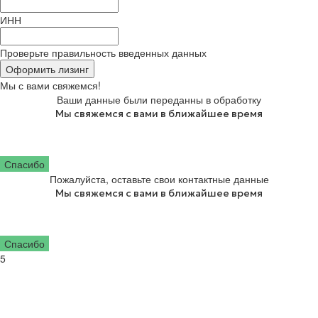
г. Калуга, ул. Болдина д. 71, оф. 229
ИНН
(с) 2024 ООО "Базовые Машины"
Проверьте правильность введенных данных
Оформить лизинг
Мы с вами свяжемся!
Ваши данные были переданны в обработку
Мы свяжемся с вами в ближайшее время
Спасибо
Пожалуйста, оставьте свои контактные данные
Мы свяжемся с вами в ближайшее время
Спасибо
5