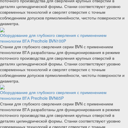
поточного производства для сверления крупных отверстий в
деталях цилиндрической формы. Станки соответствуют уровню
современных технологий и сверлят отверстия с точным
соблюдением допусков прямолинейности, чистоты поверхности и
диаметра.
Оборудование для глубокого сверления с применением
технологии ВТА Precihole BVN100P
Станки для глубокого сверления серии BVN с применением
технологии ВТА разработаны для функционирования в режиме
поточного производства для сверления крупных отверстий в
деталях цилиндрической формы. Станки соответствуют уровню
современных технологий и сверлят отверстия с точным
соблюдением допусков прямолинейности, чистоты поверхности и
диаметра.
Оборудование для глубокого сверления с применением
технологии ВТА Precihole BVN65P
Станки для глубокого сверления серии BVN с применением
технологии ВТА разработаны для функционирования в режиме
поточного производства для сверления крупных отверстий в
деталях цилиндрической формы. Станки соответствуют уровню
современных технологий и сверлят отверстия с точным